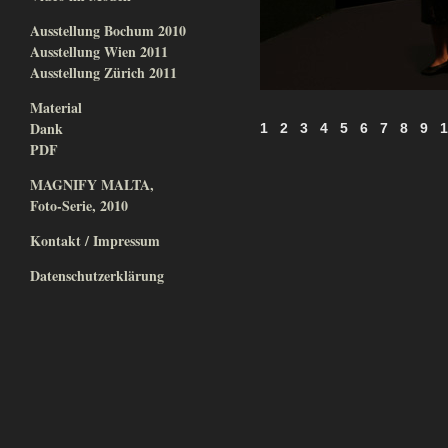
Ausstellung Bochum 2010
Ausstellung Wien 2011
Ausstellung Zürich 2011
Material
Dank
1
2
3
4
5
6
7
8
9
1
PDF
MAGNIFY MALTA,
Foto-Serie, 2010
Kontakt / Impressum
Datenschutzerklärung